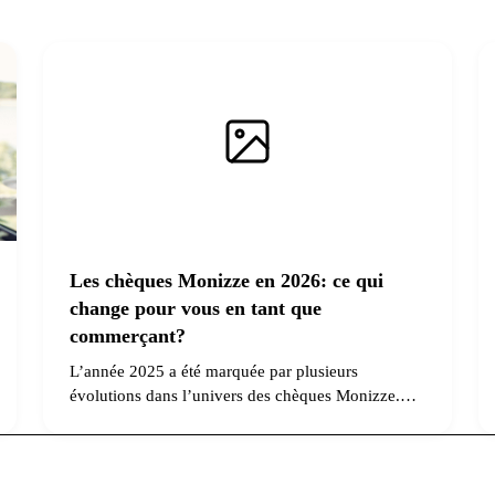
Les chèques Monizze en 2026: ce qui
change pour vous en tant que
commerçant?
L’année 2025 a été marquée par plusieurs
évolutions dans l’univers des chèques Monizze.
Faisons le point ensemble sur ce qui a changé et
sur les nouveautés qui impacteront votre quotidien
en 2026.