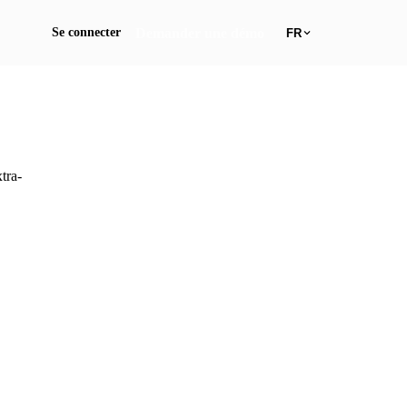
Demander une démo
Se connecter
FR
tra-