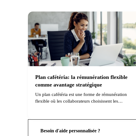
Plan cafétéria: la rémunération flexible
comme avantage stratégique
Un plan cafétéria est une forme de rémunération
flexible où les collaborateurs choisissent les
avantages qui leur conviennent le mieux.
Découvrez comment cela fonctionne et pourquoi
c'est un atout stratégique pour votre entreprise.
Besoin d'aide personnalisée ?