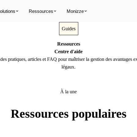
olutions
Ressources
Monizze
Guides
Ressources
Centre d'aide
des pratiques, articles et FAQ pour maîtriser la gestion des avantages ex
légaux.
Voir toutes les FAQ
À la une
Ressources populaires